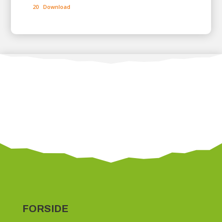
20
Download
FORSIDE