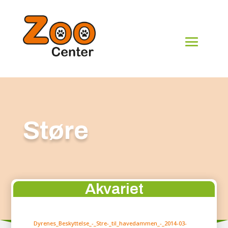
Støre
Akvariet
Dyrenes_Beskyttelse_-_Stre-_til_havedammen_-_2014-03-